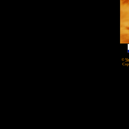
©
Ча
Cop