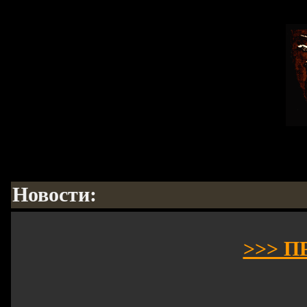
Новости:
>>> П