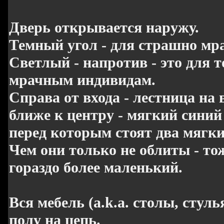
Дверь открывается наружу.
Темный угол - для страшно мр
Светлый - напротив - это для т
мрачным индивидам.
Справа от входа - лестница на 
ближе к центру - мягкий синий
перед которым стоят два мягки
Чем они только не облиты - тоже
гораздо более маленький.
Вся мебель (a.k.a. столы, стул
полу на цепь.